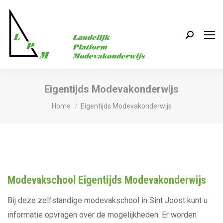
Search:
Eigentijds Modevakonderwijs
Je bent hier:
Home
Eigentijds Modevakonderwijs
Modevakschool Eigentijds Modevakonderwijs
Bij deze zelfstandige modevakschool in Sint Joost kunt u
informatie opvragen over de mogelijkheden. Er worden