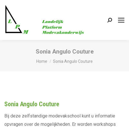
Search:
Sonia Angulo Couture
Je bent hier:
Home
Sonia Angulo Couture
Sonia Angulo Couture
Bij deze zelfstandige modevakschool kunt u informatie
opvragen over de mogelijkheden. Er worden workshops