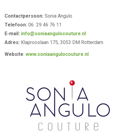
Contactpersoon:
Sonia Angulo
Telefoon:
06 29 46 76 11
E-mail:
info@soniaangulocouture.n
l
Adres:
Klaprooslaan 175, 3053 DM Rotterdam
Website
:
www.soniaangulocouture.nl